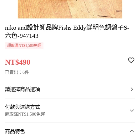
niko and設計師品牌Fishs Eddy鮮明色調盤子S-
六色-947143
超取滿NT$1,500免運
NT$490
已賣出：6件
請選擇商品選項
付款與運送方式
超取滿NT$1,500免運
付款方式
商品特色
信用卡一次付款