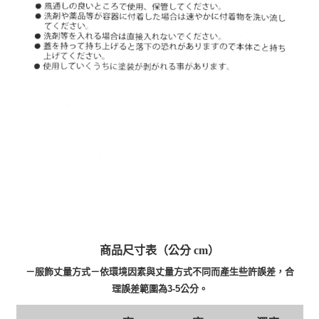
商品尺寸表（公分 cm）
－服飾丈量方式－依環境因素與丈量方式不同而產生些許誤差，合
理誤差範圍為3-5公分。