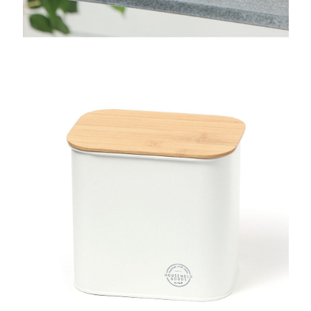
時審查核予不同之上限額度；若仍有額度不足之情形，本公司將視審查結果
請求用戶進行身份認證。
５．嚴禁一人註冊多個帳號或使用他人資訊註冊。若發現惡意使用之情形，
恩沛科技股份有限公司將有權停止該用戶之使用額度並採取法律行動。