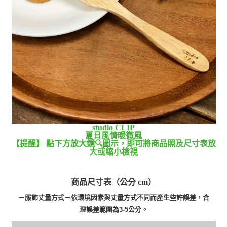
studio CLIP
夏日風情暖微風
【提醒】 點下方放大鏡🔍圖示，即可將商品照及尺寸表放
大或縮小檢視
商品尺寸表（公分 cm）
－服飾丈量方式－依環境因素與丈量方式不同而產生些許誤差，合
理誤差範圍為3-5公分。