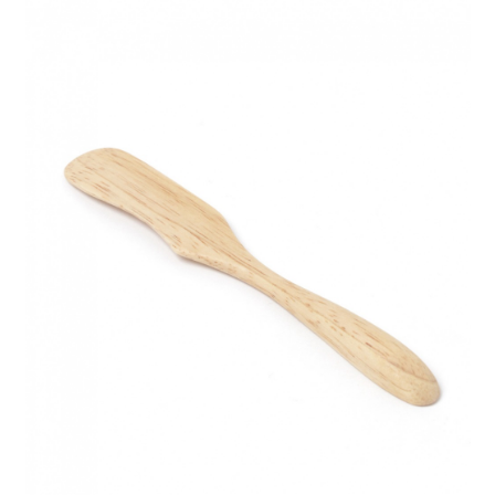
４．使用「AFTEE先享後付」時，將依據個別帳號之用戶狀況，依本公司即
時審查核予不同之上限額度；若仍有額度不足之情形，本公司將視審查結果
請求用戶進行身份認證。
５．嚴禁一人註冊多個帳號或使用他人資訊註冊。若發現惡意使用之情形，
恩沛科技股份有限公司將有權停止該用戶之使用額度並採取法律行動。