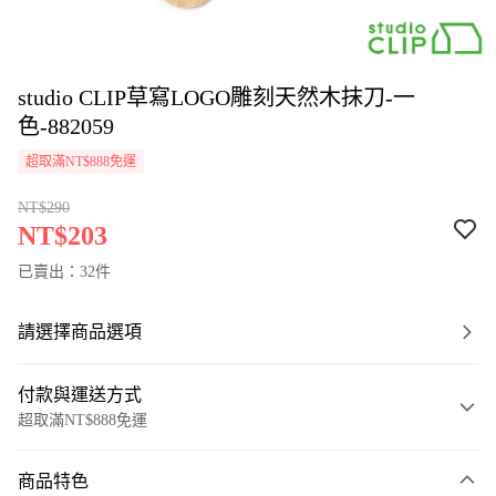
studio CLIP草寫LOGO雕刻天然木抹刀-一
色-882059
超取滿NT$888免運
NT$290
NT$203
已賣出：32件
請選擇商品選項
付款與運送方式
超取滿NT$888免運
付款方式
商品特色
信用卡一次付款