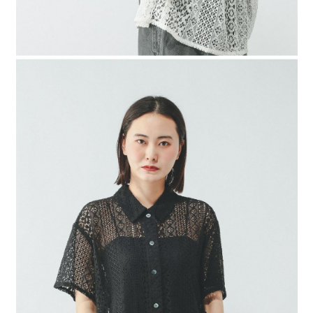
４．使用「AFTEE先享後付」時，將依據個別帳號之用戶狀況，依本公司即
時審查核予不同之上限額度；若仍有額度不足之情形，本公司將視審查結果
請求用戶進行身份認證。
５．嚴禁一人註冊多個帳號或使用他人資訊註冊。若發現惡意使用之情形，
恩沛科技股份有限公司將有權停止該用戶之使用額度並採取法律行動。