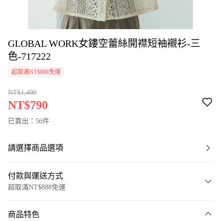
GLOBAL WORK女鏤空蕾絲開襟短袖襯衫-三
色-717222
超取滿NT$888免運
NT$1,490
NT$790
已賣出：56件
請選擇商品選項
付款與運送方式
超取滿NT$888免運
付款方式
商品特色
信用卡一次付款