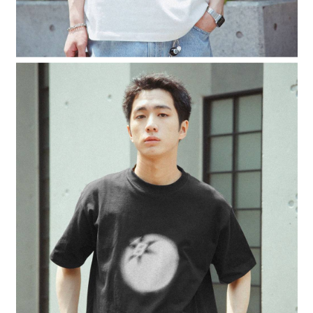
４．使用「AFTEE先享後付」時，將依據個別帳號之用戶狀況，依本公司即
時審查核予不同之上限額度；若仍有額度不足之情形，本公司將視審查結果
請求用戶進行身份認證。
５．嚴禁一人註冊多個帳號或使用他人資訊註冊。若發現惡意使用之情形，
恩沛科技股份有限公司將有權停止該用戶之使用額度並採取法律行動。