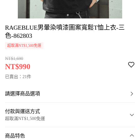
RAGEBLUE男暈染噴漆圖案寬鬆T恤上衣-三
色-862803
超取滿NT$1,500免運
NT$1,690
NT$990
已賣出：21件
請選擇商品選項
付款與運送方式
超取滿NT$1,500免運
付款方式
商品特色
信用卡一次付款