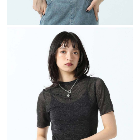
４．使用「AFTEE先享後付」時，將依據個別帳號之用戶狀況，依本公司即
時審查核予不同之上限額度；若仍有額度不足之情形，本公司將視審查結果
請求用戶進行身份認證。
５．嚴禁一人註冊多個帳號或使用他人資訊註冊。若發現惡意使用之情形，
恩沛科技股份有限公司將有權停止該用戶之使用額度並採取法律行動。