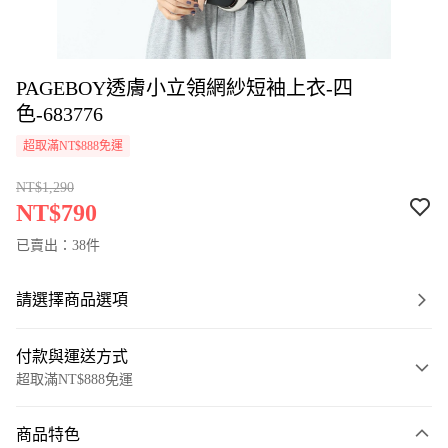
PAGEBOY透膚小立領網紗短袖上衣-四
色-683776
超取滿NT$888免運
NT$1,290
NT$790
已賣出：38件
請選擇商品選項
付款與運送方式
超取滿NT$888免運
付款方式
商品特色
信用卡一次付款