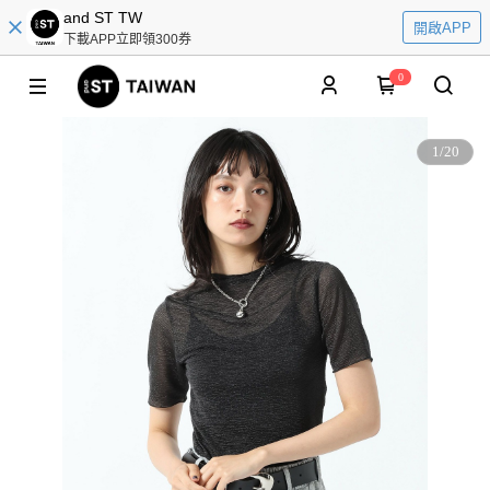
and ST TW
開啟APP
下載APP立即領300券
0
1
/
20