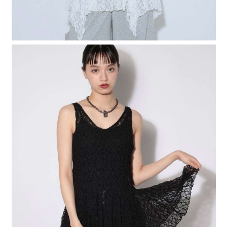
４．使用「AFTEE先享後付」時，將依據個別帳號之用戶狀況，依本公司即
時審查核予不同之上限額度；若仍有額度不足之情形，本公司將視審查結果
請求用戶進行身份認證。
５．嚴禁一人註冊多個帳號或使用他人資訊註冊。若發現惡意使用之情形，
恩沛科技股份有限公司將有權停止該用戶之使用額度並採取法律行動。