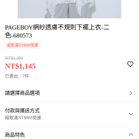
PAGEBOY網紗透膚不規則下襬上衣-二
色-680573
超取滿NT$888免運
NT$2,290
NT$1,145
已賣出：7件
請選擇商品選項
付款與運送方式
超取滿NT$888免運
付款方式
商品特色
信用卡一次付款