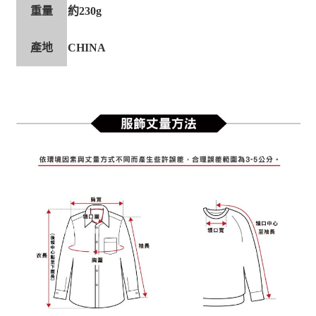
重量
約230g
產地
CHINA