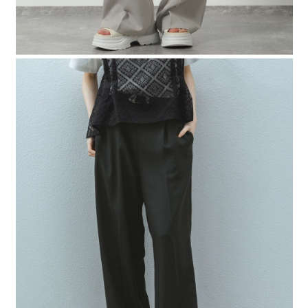
４．使用「AFTEE先享後付」時，將依據個別帳號之用戶狀況，依本公司即
時審查核予不同之上限額度；若仍有額度不足之情形，本公司將視審查結果
請求用戶進行身份認證。
５．嚴禁一人註冊多個帳號或使用他人資訊註冊。若發現惡意使用之情形，
恩沛科技股份有限公司將有權停止該用戶之使用額度並採取法律行動。