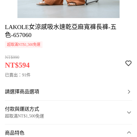
LAKOLE女涼感吸水速乾亞麻寬褲長褲-五
色-657060
超取滿NT$1,500免運
NT$990
NT$594
已賣出：91件
請選擇商品選項
付款與運送方式
超取滿NT$1,500免運
付款方式
商品特色
信用卡一次付款