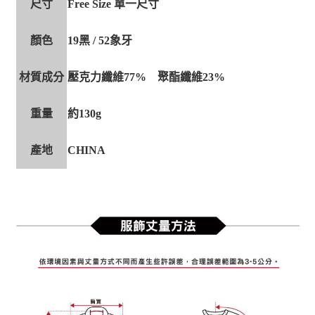
尺寸
Free Size 單一尺寸
顏色
19黑 / 52象牙
材質成分
壓克力纖維77% 聚酯纖維23%
重量
約130g
產地
CHINA