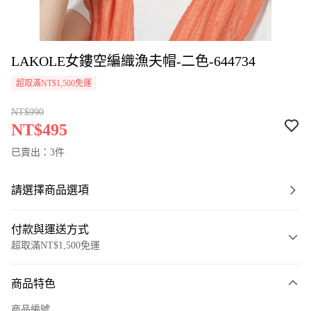
LAKOLE女鏤空編織漁夫帽-二色-644734
超取滿NT$1,500免運
NT$990
NT$495
已賣出：3件
請選擇商品選項
付款與運送方式
超取滿NT$1,500免運
付款方式
商品特色
信用卡一次付款
商品編號