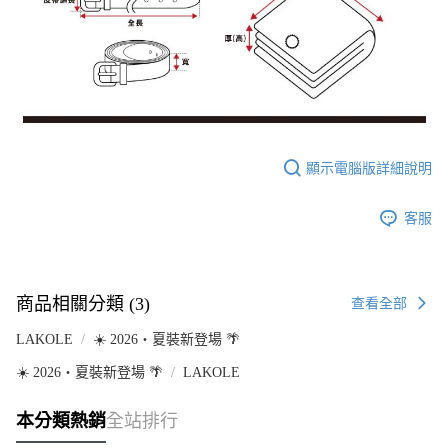
顯示電腦版詳細說明
客服
商品相關分類 (3)
查看全部
LAKOLE
☀️ 2026・夏裝新登場 🌴
☀️ 2026・夏裝新登場 🌴
LAKOLE
本分類熱銷
全站排行