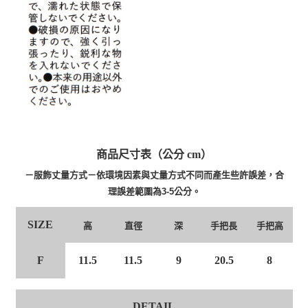
商品尺寸表（公分 cm）
－服飾丈量方式－依環境因素與丈量方式不同而產生些許誤差，合
理誤差範圍為3-5公分。
SIZE
高
直徑
深
手把長
手把高
F
11.5
11.5
9
20.5
8
DETAIL