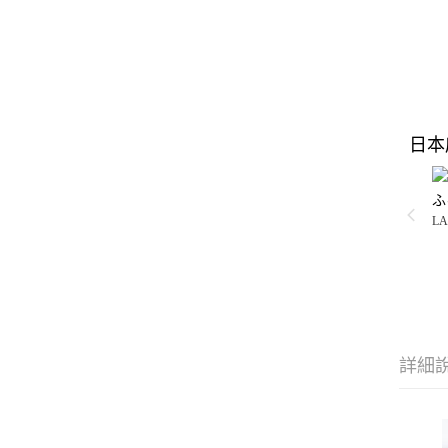
日本
ふ
LA
詳細