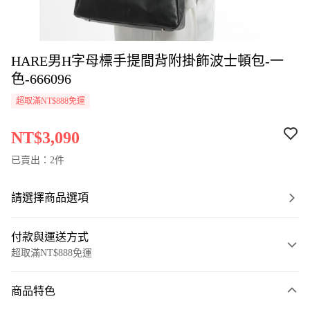
HARE男H字母標手提間背附掛飾波士頓包-一
色-666096
超取滿NT$888免運
NT$3,090
已賣出：2件
請選擇商品選項
付款與運送方式
超取滿NT$888免運
付款方式
商品特色
信用卡一次付款