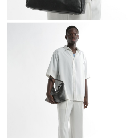
時審查核予不同之上限額度；若仍有額度不足之情形，本公司將視審查結果
請求用戶進行身份認證。
５．嚴禁一人註冊多個帳號或使用他人資訊註冊。若發現惡意使用之情形，
恩沛科技股份有限公司將有權停止該用戶之使用額度並採取法律行動。