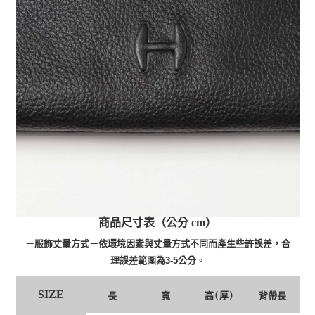
商品尺寸表（公分 cm）
－服飾丈量方式－依環境因素與丈量方式不同而產生些許誤差，合
理誤差範圍為3-5公分。
SIZE
長
寬
高(厚)
背帶長