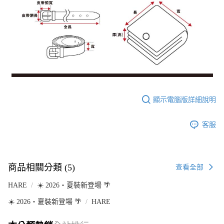
顯示電腦版詳細說明
客服
商品相關分類 (5)
查看全部
HARE
☀️ 2026・夏裝新登場 🌴
☀️ 2026・夏裝新登場 🌴
HARE