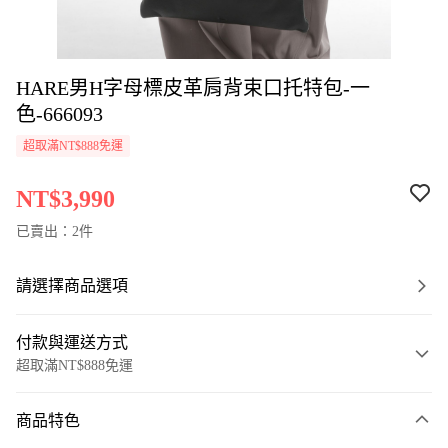
HARE男H字母標皮革肩背束口托特包-一
色-666093
超取滿NT$888免運
NT$3,990
已賣出：2件
請選擇商品選項
付款與運送方式
超取滿NT$888免運
付款方式
商品特色
信用卡一次付款