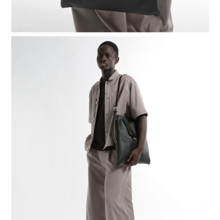
時審查核予不同之上限額度；若仍有額度不足之情形，本公司將視審查結果
請求用戶進行身份認證。
５．嚴禁一人註冊多個帳號或使用他人資訊註冊。若發現惡意使用之情形，
恩沛科技股份有限公司將有權停止該用戶之使用額度並採取法律行動。