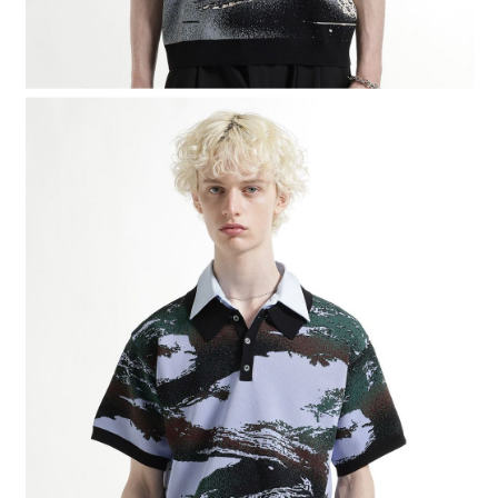
４．使用「AFTEE先享後付」時，將依據個別帳號之用戶狀況，依本公司即
時審查核予不同之上限額度；若仍有額度不足之情形，本公司將視審查結果
請求用戶進行身份認證。
５．嚴禁一人註冊多個帳號或使用他人資訊註冊。若發現惡意使用之情形，
恩沛科技股份有限公司將有權停止該用戶之使用額度並採取法律行動。