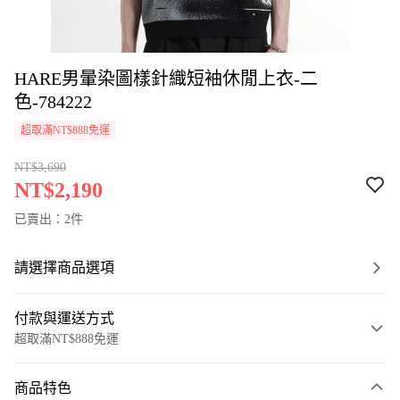
HARE男暈染圖樣針織短袖休閒上衣-二
色-784222
超取滿NT$888免運
NT$3,690
NT$2,190
已賣出：2件
請選擇商品選項
付款與運送方式
超取滿NT$888免運
付款方式
商品特色
信用卡一次付款