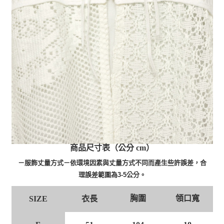
商品尺寸表（公分 cm）
－服飾丈量方式－依環境因素與丈量方式不同而產生些許誤差，合
理誤差範圍為3-5公分。
胸圍
領口寬
衣長
SIZE