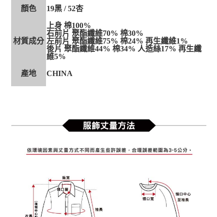
顏色
19黑 / 52杏
上身 棉100%
右前片 聚酯纖維70% 棉30%
材質成分
左前片 聚酯纖維75% 棉24% 再生纖維1%
後片 聚酯纖維44% 棉34% 人造絲17% 再生纖
維5%
產地
CHINA