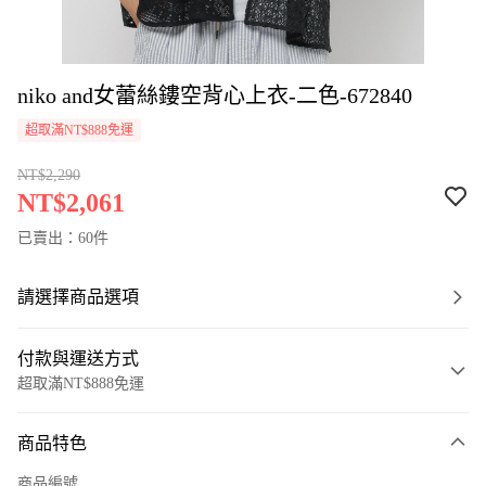
niko and女蕾絲鏤空背心上衣-二色-672840
超取滿NT$888免運
NT$2,290
NT$2,061
已賣出：60件
請選擇商品選項
付款與運送方式
超取滿NT$888免運
付款方式
商品特色
信用卡一次付款
商品編號