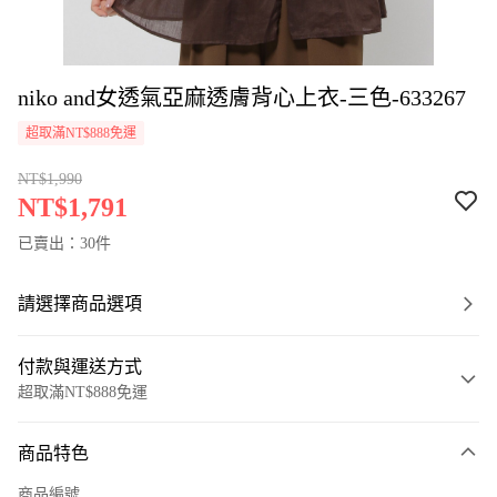
niko and女透氣亞麻透膚背心上衣-三色-633267
超取滿NT$888免運
NT$1,990
NT$1,791
已賣出：30件
請選擇商品選項
付款與運送方式
超取滿NT$888免運
付款方式
商品特色
信用卡一次付款
商品編號