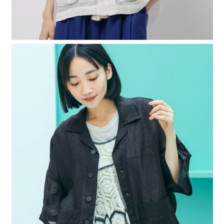
４．使用「AFTEE先享後付」時，將依據個別帳號之用戶狀況，依本公司即
時審查核予不同之上限額度；若仍有額度不足之情形，本公司將視審查結果
請求用戶進行身份認證。
５．嚴禁一人註冊多個帳號或使用他人資訊註冊。若發現惡意使用之情形，
恩沛科技股份有限公司將有權停止該用戶之使用額度並採取法律行動。