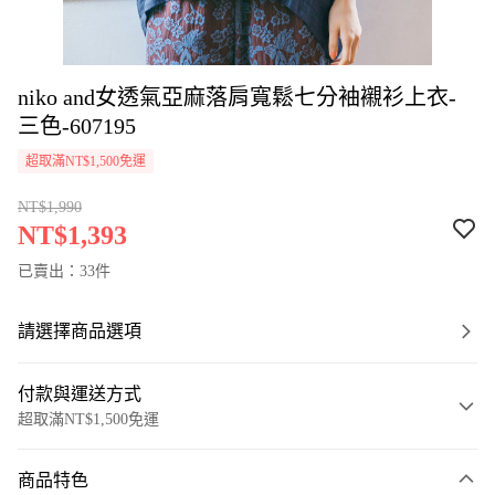
niko and女透氣亞麻落肩寬鬆七分袖襯衫上衣-
三色-607195
超取滿NT$1,500免運
NT$1,990
NT$1,393
已賣出：33件
請選擇商品選項
付款與運送方式
超取滿NT$1,500免運
付款方式
商品特色
信用卡一次付款