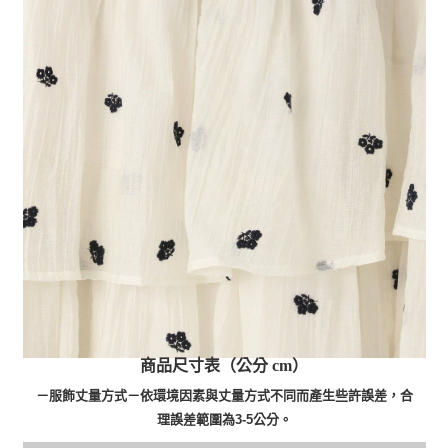
商品尺寸表（公分 cm）
－服飾丈量方式－依環境因素與丈量方式不同而產生些許誤差，合
理誤差範圍為3-5公分。