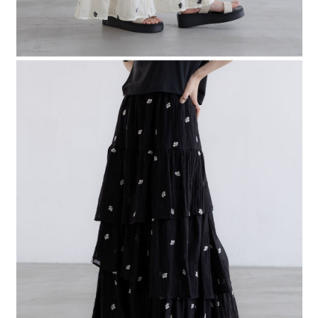
４．使用「AFTEE先享後付」時，將依據個別帳號之用戶狀況，依本公司即
時審查核予不同之上限額度；若仍有額度不足之情形，本公司將視審查結果
請求用戶進行身份認證。
５．嚴禁一人註冊多個帳號或使用他人資訊註冊。若發現惡意使用之情形，
恩沛科技股份有限公司將有權停止該用戶之使用額度並採取法律行動。