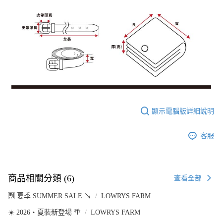
顯示電腦版詳細說明
客服
商品相關分類 (6)
查看全部
🈹 夏季 SUMMER SALE ↘️
LOWRYS FARM
☀️ 2026・夏裝新登場 🌴
LOWRYS FARM