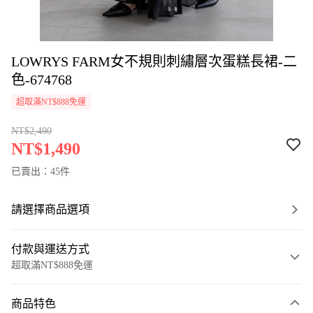
LOWRYS FARM女不規則刺繡層次蛋糕長裙-二
色-674768
超取滿NT$888免運
NT$2,490
NT$1,490
已賣出：45件
請選擇商品選項
付款與運送方式
超取滿NT$888免運
付款方式
商品特色
信用卡一次付款