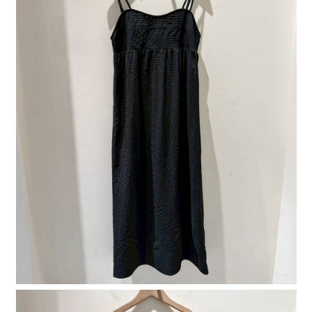
４．使用「AFTEE先享後付」時，將依據個別帳號之用戶狀況，依本公司即
時審查核予不同之上限額度；若仍有額度不足之情形，本公司將視審查結果
請求用戶進行身份認證。
５．嚴禁一人註冊多個帳號或使用他人資訊註冊。若發現惡意使用之情形，
恩沛科技股份有限公司將有權停止該用戶之使用額度並採取法律行動。