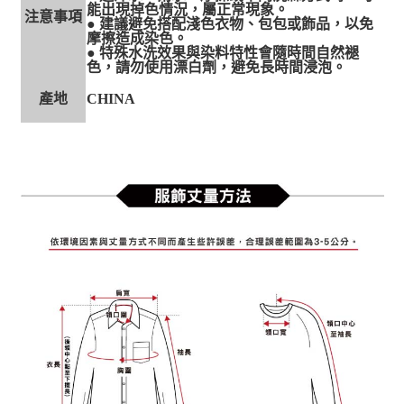
能出現掉色情況，屬正常現象。
注意事項
● 建議避免搭配淺色衣物、包包或飾品，以免
摩擦造成染色。
● 特殊水洗效果與染料特性會隨時間自然褪
色，請勿使用漂白劑，避免長時間浸泡。
產地
CHINA