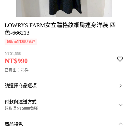
LOWRYS FARM女立體格紋細肩連身洋裝-四
色-666213
超取滿NT$888免運
NT$1,990
NT$990
已賣出：78件
請選擇商品選項
付款與運送方式
超取滿NT$888免運
付款方式
商品特色
信用卡一次付款