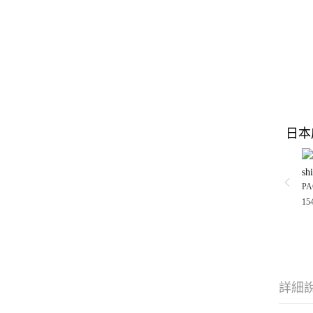
日本
sh
PA
15
詳細