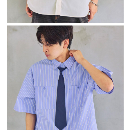
４．使用「AFTEE先享後付」時，將依據個別帳號之用戶狀況，依本公司即
時審查核予不同之上限額度；若仍有額度不足之情形，本公司將視審查結果
請求用戶進行身份認證。
５．嚴禁一人註冊多個帳號或使用他人資訊註冊。若發現惡意使用之情形，
恩沛科技股份有限公司將有權停止該用戶之使用額度並採取法律行動。