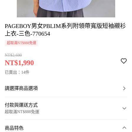
PAGEBOY男女PBLIM系列附領帶寬版短袖襯衫
上衣-三色-770654
超取滿NT$888免運
NT$2,690
NT$1,990
已賣出：14件
請選擇商品選項
付款與運送方式
超取滿NT$888免運
付款方式
商品特色
信用卡一次付款