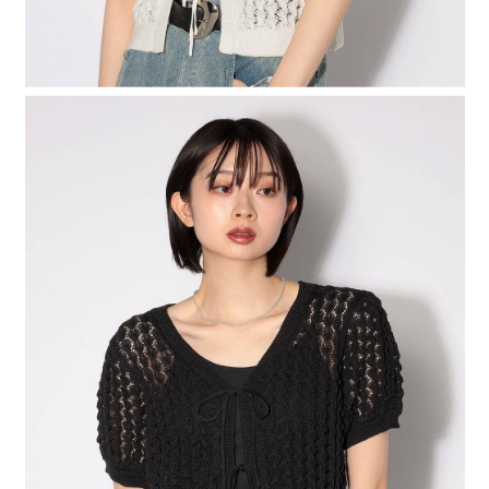
４．使用「AFTEE先享後付」時，將依據個別帳號之用戶狀況，依本公司即
時審查核予不同之上限額度；若仍有額度不足之情形，本公司將視審查結果
請求用戶進行身份認證。
５．嚴禁一人註冊多個帳號或使用他人資訊註冊。若發現惡意使用之情形，
恩沛科技股份有限公司將有權停止該用戶之使用額度並採取法律行動。