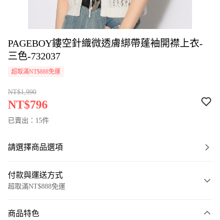
PAGEBOY鏤空針織微透膚綁帶蓬袖開襟上衣-
三色-732037
超取滿NT$888免運
NT$1,990
NT$796
已賣出：15件
請選擇商品選項
付款與運送方式
超取滿NT$888免運
付款方式
商品特色
信用卡一次付款