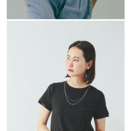
時審查核予不同之上限額度；若仍有額度不足之情形，本公司將視審查結果
請求用戶進行身份認證。
５．嚴禁一人註冊多個帳號或使用他人資訊註冊。若發現惡意使用之情形，
恩沛科技股份有限公司將有權停止該用戶之使用額度並採取法律行動。