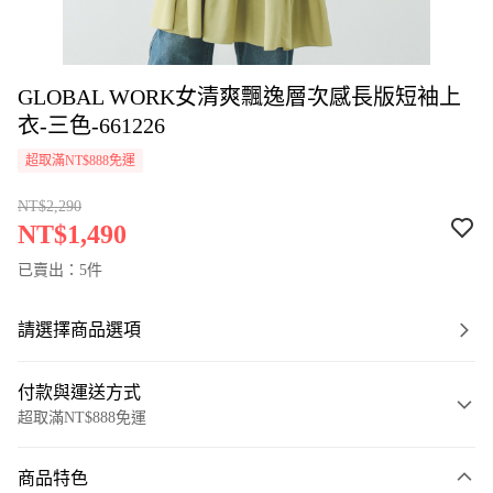
GLOBAL WORK女清爽飄逸層次感長版短袖上
衣-三色-661226
超取滿NT$888免運
NT$2,290
NT$1,490
已賣出：5件
請選擇商品選項
付款與運送方式
超取滿NT$888免運
付款方式
商品特色
信用卡一次付款