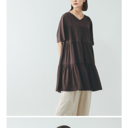
４．使用「AFTEE先享後付」時，將依據個別帳號之用戶狀況，依本公司即
時審查核予不同之上限額度；若仍有額度不足之情形，本公司將視審查結果
請求用戶進行身份認證。
５．嚴禁一人註冊多個帳號或使用他人資訊註冊。若發現惡意使用之情形，
恩沛科技股份有限公司將有權停止該用戶之使用額度並採取法律行動。