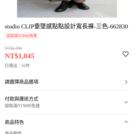
studio CLIP垂墜感點點設計寬長褲-三色-662830
超取滿NT$888免運
NT$2,090
NT$1,045
已賣出：62件
請選擇商品選項
付款與運送方式
超取滿NT$888免運
付款方式
商品特色
信用卡一次付款
商品編號