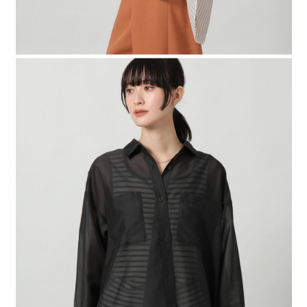
４．使用「AFTEE先享後付」時，將依據個別帳號之用戶狀況，依本公司即
時審查核予不同之上限額度；若仍有額度不足之情形，本公司將視審查結果
請求用戶進行身份認證。
５．嚴禁一人註冊多個帳號或使用他人資訊註冊。若發現惡意使用之情形，
恩沛科技股份有限公司將有權停止該用戶之使用額度並採取法律行動。