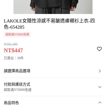
LAKOLE女隨性涼感不易皺透膚襯衫上衣-四
色-654285
超取滿NT$888免運
NT$1,490
NT$447
已賣出：38件
請選擇商品選項
付款與運送方式
超取滿NT$888免運
付款方式
商品特色
信用卡一次付款