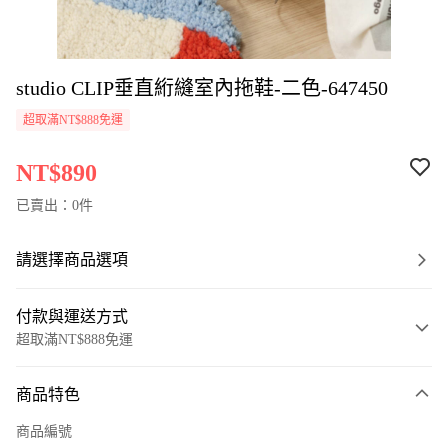
studio CLIP垂直絎縫室內拖鞋-二色-647450
超取滿NT$888免運
NT$890
已賣出：0件
請選擇商品選項
付款與運送方式
超取滿NT$888免運
付款方式
商品特色
信用卡一次付款
商品編號
超商取貨付款