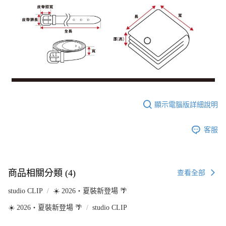
顯示電腦版詳細說明
客服
商品相關分類 (4)
查看全部
studio CLIP
☀️ 2026・夏裝新登場 🌴
☀️ 2026・夏裝新登場 🌴
studio CLIP