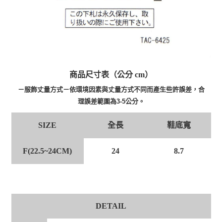
商品尺寸表（公分 cm）
－服飾丈量方式－依環境因素與丈量方式不同而產生些許誤差，合
理誤差範圍為3-5公分。
全長
鞋底寬
SIZE
F(22.5~24CM)
24
8.7
DETAIL