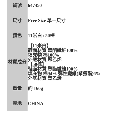
貨號
647450
尺寸
Free Size 單一尺寸
顏色
11米白 / 50棕
【11米白】
鞋面材質 聚酯纖維100%
填充物 棉100%
外底材質 聚乙烯
材質成分
【50棕】
鞋面材質 聚酯纖維100%
填充物 棉94% 彈性纖維(聚氨酯)6%
外底材質 聚乙烯
重量
約 160g
產地
CHINA