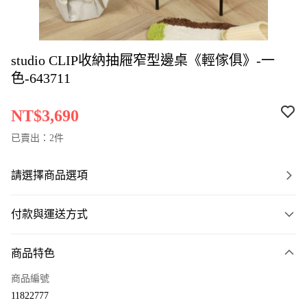
studio CLIP收納抽屜窄型邊桌《輕傢俱》-一
色-643711
NT$3,690
已賣出：2件
請選擇商品選項
付款與運送方式
付款方式
商品特色
信用卡一次付款
商品編號
LINE Pay
11822777