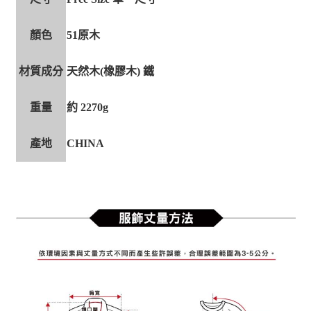
顏色
51原木
材質成分
天然木(橡膠木) 鐵
重量
約 2270g
產地
CHINA