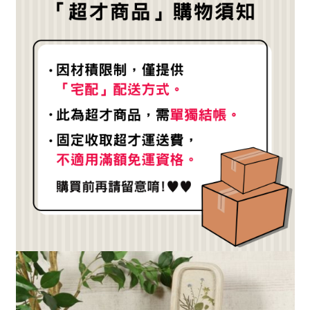
2.透過簡訊連結打開帳單後，可選擇「超商條碼／台灣大直營門市／銀行轉
結帳頁面，進行簡訊認證並確認金額後，即可完成結帳。
帳／街口支付／iPASS MONEY」等通路繳費。
２．訂單成立數日內，您將收到繳費通知簡訊。
３．收到繳費通知簡訊後14天內，點擊此簡訊中的連結，可透過四大超商／
【注意事項】
ATM／網路銀行／等多元方式進行付款，方視為交易完成。
1.本服務係由「台灣大哥大股份有限公司」（以下簡稱本公司）所提供，讓
※ 請注意：結帳手續完成當下不需立刻繳費，但若您需要取消訂單，請聯絡
用戶於交易時，得透過本服務購買商品或服務，並由商店將買賣／分期付款
購買商品的店家。未經商家同意取消之訂單仍視為有效，需透過AFTEE先享
買賣價金債權讓與本公司後，依約使用本公司帳單繳交帳款。
後付繳納相關費用。
2.基於同意付款使用「大哥付你分期」之契約關係目的，商店將以您的個人
※ 交易是否成功請以「AFTEE先享後付 」之結帳頁面顯示為準，若有關於
資料（包含姓名、電話或地址）提供予台灣大哥大進項蒐集、處理及利用，
是否繳費成功／繳費後需取消欲退款等相關疑問，請聯繫「AFTEE先享後付
由本公司與您本人進行分期帳單所需資料之確認、核對及更正。
客戶支援中心」
https://netprotections.freshdesk.com/support/home
3.完整用戶服務條款，請詳閱以下連結：
https://oppay.tw/userRule
【注意事項】
１．透過由恩沛科技股份有限公司提供之「AFTEE先享後付」服務完成之交
易，需依本服務之必要範圍內提供個人資料，並將交易相關給付款項請求債
權轉讓予恩沛科技股份有限公司。
２．關於個人資料處理事宜，請瀏覽以下網址：
https://aftee.tw/terms/#terms3
３．未成年的使用者請事先徵得法定代理人或監護人之同意方可使用
「AFTEE先享後付」，若未經同意申辦者引起之損失，本公司不負相關責
任。
４．使用「AFTEE先享後付」時，將依據個別帳號之用戶狀況，依本公司即
時審查核予不同之上限額度；若仍有額度不足之情形，本公司將視審查結果
請求用戶進行身份認證。
５．嚴禁一人註冊多個帳號或使用他人資訊註冊。若發現惡意使用之情形，
恩沛科技股份有限公司將有權停止該用戶之使用額度並採取法律行動。