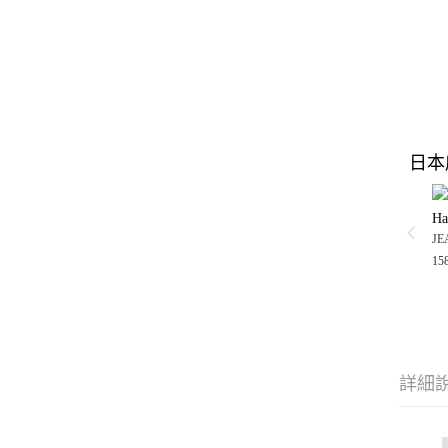
日本
Ha
JE
15
詳細