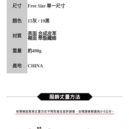
尺寸
Free Size 單一尺寸
顏色
15灰 / 19黑
表面 合成皮革
材質
襯面 聚酯纖維
重量
約490g
產地
CHINA