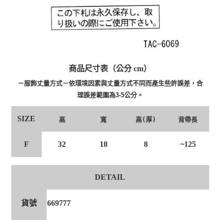
商品尺寸表（公分 cm）
－服飾丈量方式－依環境因素與丈量方式不同而產生些許誤差，合
理誤差範圍為3-5公分。
SIZE
高
寬
高(厚)
背帶長
F
32
18
8
~125
DETAIL
貨號
669777