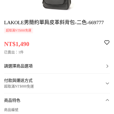
LAKOLE男簡約單肩皮革斜背包-二色-669777
超取滿NT$888免運
NT$1,490
已賣出：1件
請選擇商品選項
付款與運送方式
超取滿NT$888免運
付款方式
商品特色
信用卡一次付款
商品編號
超商取貨付款