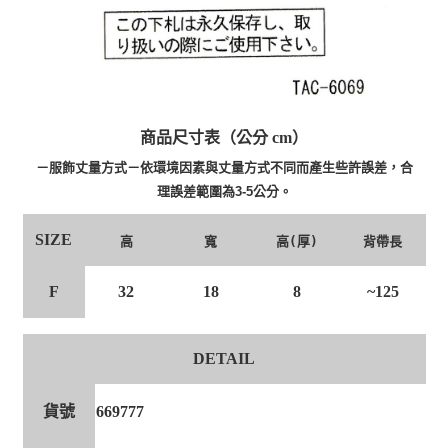
商品尺寸表（公分 cm）
－服飾丈量方式－依環境因素與丈量方式不同而產生些許誤差，合
理誤差範圍為3-5公分。
SIZE
高
寬
高(厚)
背帶長
F
32
18
8
~125
DETAIL
貨號
669777