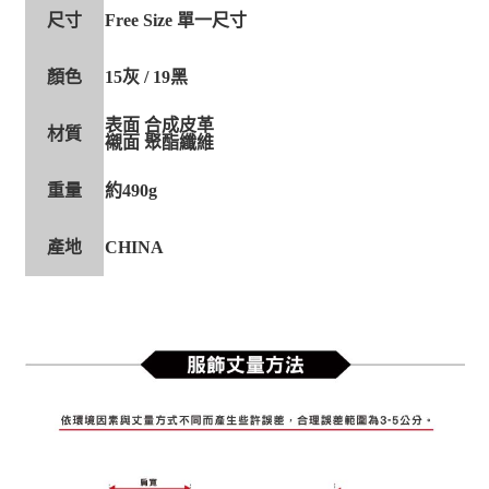
尺寸
Free Size 單一尺寸
顏色
15灰 / 19黑
表面 合成皮革
材質
襯面 聚酯纖維
重量
約490g
產地
CHINA