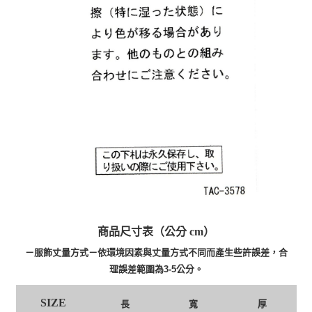
商品尺寸表（公分 cm）
－服飾丈量方式－依環境因素與丈量方式不同而產生些許誤差，合
理誤差範圍為3-5公分。
SIZE
長
寬
厚