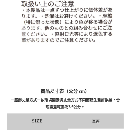
商品尺寸表（公分 cm）
－服飾丈量方式－依環境因素與丈量方式不同而產生些許誤差，合
理誤差範圍為3-5公分。
SIZE
直徑