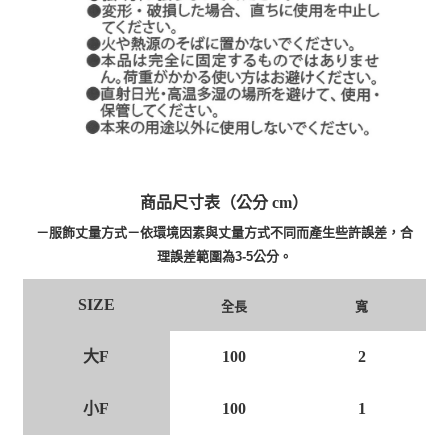
商品尺寸表（公分 cm）
－服飾丈量方式－依環境因素與丈量方式不同而產生些許誤差，合
理誤差範圍為3-5公分。
SIZE
全長
寬
大F
100
2
小F
100
1