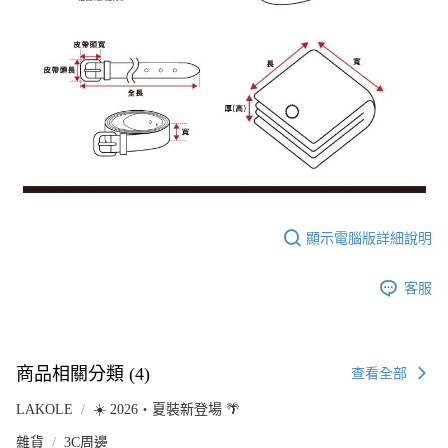
顯示電腦版詳細說明
客服
商品相關分類 (4)
查看全部
LAKOLE
☀️ 2026・夏裝新登場 🌴
雜貨
3C周邊