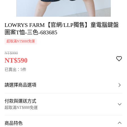
LOWRYS FARM【官網/LLP獨售】童電腦鍵盤
圖案T恤-三色-683685
超取滿NT$888免運
NT$990
NT$590
已賣出：5件
請選擇商品選項
付款與運送方式
超取滿NT$888免運
付款方式
商品特色
信用卡一次付款