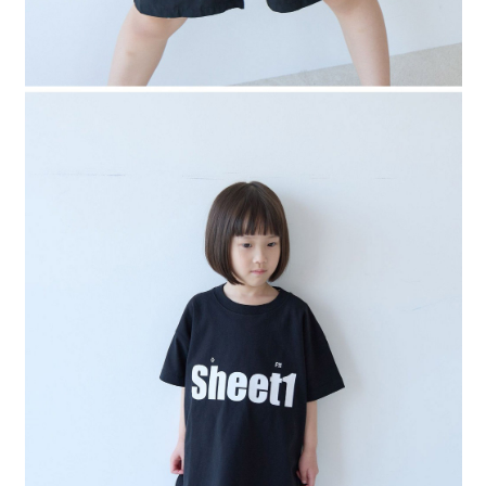
４．使用「AFTEE先享後付」時，將依據個別帳號之用戶狀況，依本公司即
時審查核予不同之上限額度；若仍有額度不足之情形，本公司將視審查結果
請求用戶進行身份認證。
５．嚴禁一人註冊多個帳號或使用他人資訊註冊。若發現惡意使用之情形，
恩沛科技股份有限公司將有權停止該用戶之使用額度並採取法律行動。