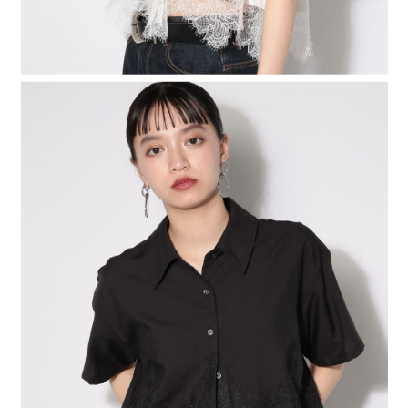
４．使用「AFTEE先享後付」時，將依據個別帳號之用戶狀況，依本公司即
時審查核予不同之上限額度；若仍有額度不足之情形，本公司將視審查結果
請求用戶進行身份認證。
５．嚴禁一人註冊多個帳號或使用他人資訊註冊。若發現惡意使用之情形，
恩沛科技股份有限公司將有權停止該用戶之使用額度並採取法律行動。