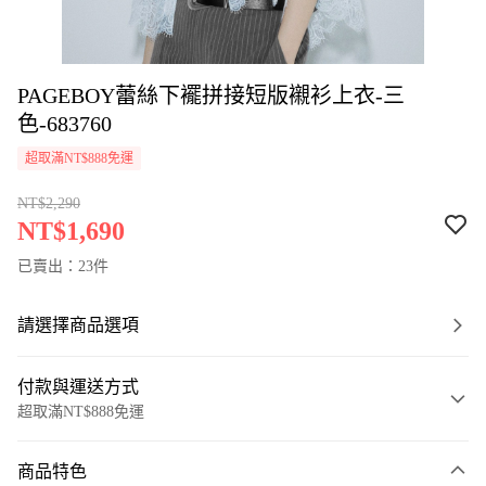
PAGEBOY蕾絲下襬拼接短版襯衫上衣-三
色-683760
超取滿NT$888免運
NT$2,290
NT$1,690
已賣出：23件
請選擇商品選項
付款與運送方式
超取滿NT$888免運
付款方式
商品特色
信用卡一次付款