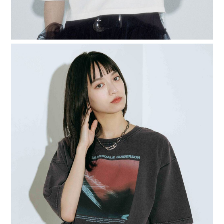
４．使用「AFTEE先享後付」時，將依據個別帳號之用戶狀況，依本公司即
時審查核予不同之上限額度；若仍有額度不足之情形，本公司將視審查結果
請求用戶進行身份認證。
５．嚴禁一人註冊多個帳號或使用他人資訊註冊。若發現惡意使用之情形，
恩沛科技股份有限公司將有權停止該用戶之使用額度並採取法律行動。