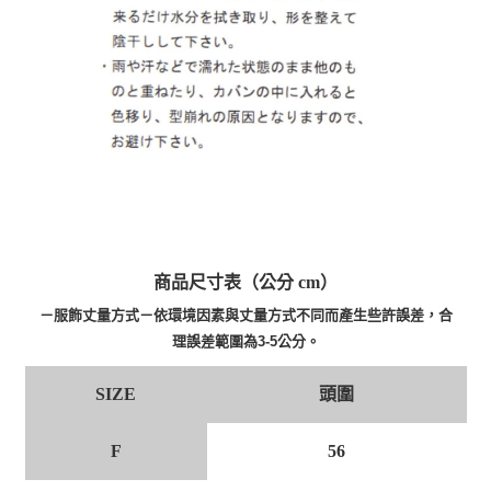
商品尺寸表（公分 cm）
－服飾丈量方式－依環境因素與丈量方式不同而產生些許誤差，合
理誤差範圍為3-5公分。
頭圍
SIZE
F
56