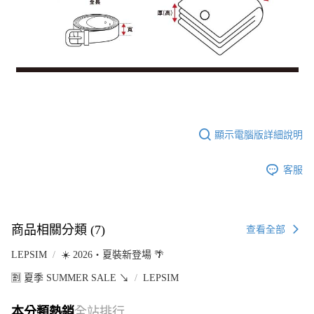
顯示電腦版詳細說明
客服
商品相關分類 (7)
查看全部
LEPSIM
☀️ 2026・夏裝新登場 🌴
🈹 夏季 SUMMER SALE ↘️
LEPSIM
本分類熱銷
全站排行