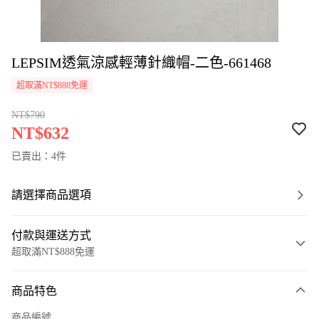
LEPSIM透氣涼感輕薄針織帽-二色-661468
超取滿NT$888免運
NT$790
NT$632
已賣出：4件
請選擇商品選項
付款與運送方式
超取滿NT$888免運
付款方式
商品特色
信用卡一次付款
商品編號