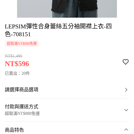
LEPSIM彈性合身蕾絲五分袖開襟上衣-四
色-708151
超取滿NT$888免運
NT$1,490
NT$596
已賣出：20件
請選擇商品選項
付款與運送方式
超取滿NT$888免運
付款方式
商品特色
信用卡一次付款