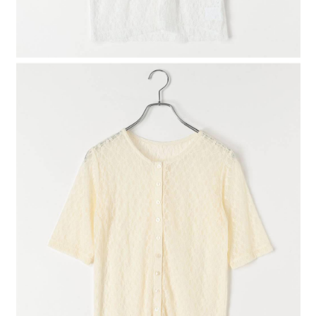
４．使用「AFTEE先享後付」時，將依據個別帳號之用戶狀況，依本公司即
時審查核予不同之上限額度；若仍有額度不足之情形，本公司將視審查結果
請求用戶進行身份認證。
５．嚴禁一人註冊多個帳號或使用他人資訊註冊。若發現惡意使用之情形，
恩沛科技股份有限公司將有權停止該用戶之使用額度並採取法律行動。