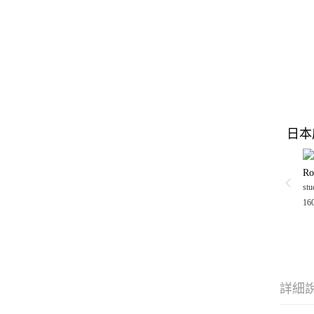
日本
Ro
stu
16
詳細