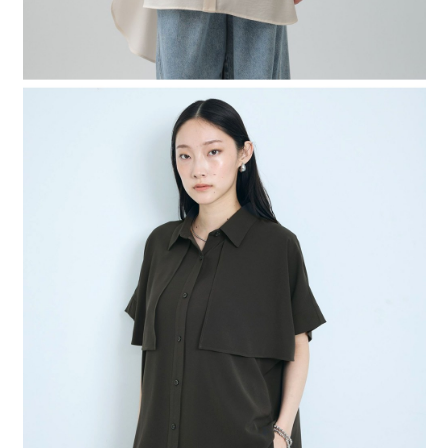
４．使用「AFTEE先享後付」時，將依據個別帳號之用戶狀況，依本公司即
時審查核予不同之上限額度；若仍有額度不足之情形，本公司將視審查結果
請求用戶進行身份認證。
５．嚴禁一人註冊多個帳號或使用他人資訊註冊。若發現惡意使用之情形，
恩沛科技股份有限公司將有權停止該用戶之使用額度並採取法律行動。