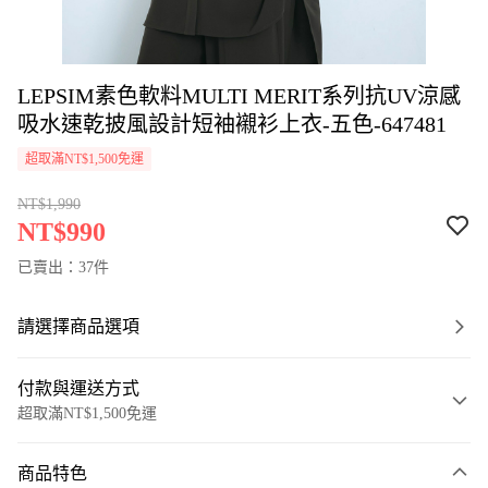
LEPSIM素色軟料MULTI MERIT系列抗UV涼感
吸水速乾披風設計短袖襯衫上衣-五色-647481
超取滿NT$1,500免運
NT$1,990
NT$990
已賣出：37件
請選擇商品選項
付款與運送方式
超取滿NT$1,500免運
付款方式
商品特色
信用卡一次付款