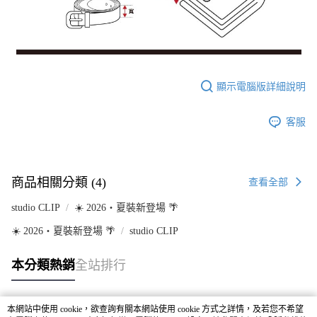
顯示電腦版詳細說明
客服
商品相關分類 (4)
查看全部
studio CLIP
☀️ 2026・夏裝新登場 🌴
☀️ 2026・夏裝新登場 🌴
studio CLIP
本分類熱銷
全站排行
本網站中使用 cookie，欲查詢有關本網站使用 cookie 方式之詳情，及若您不希望