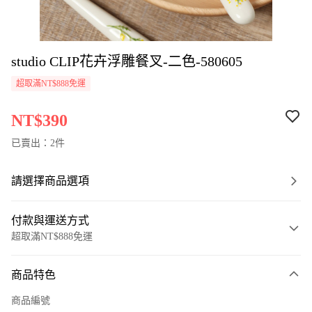
studio CLIP花卉浮雕餐叉-二色-580605
超取滿NT$888免運
NT$390
已賣出：2件
請選擇商品選項
付款與運送方式
超取滿NT$888免運
付款方式
商品特色
信用卡一次付款
商品編號
超商取貨付款