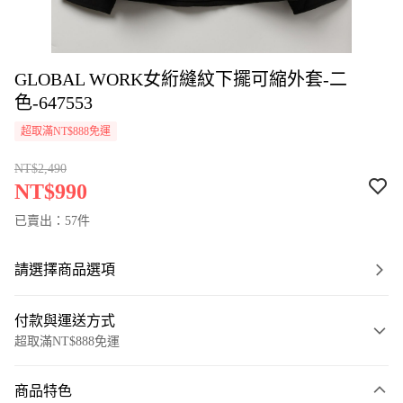
GLOBAL WORK女絎縫紋下擺可縮外套-二
色-647553
超取滿NT$888免運
NT$2,490
NT$990
已賣出：57件
請選擇商品選項
付款與運送方式
超取滿NT$888免運
付款方式
商品特色
信用卡一次付款