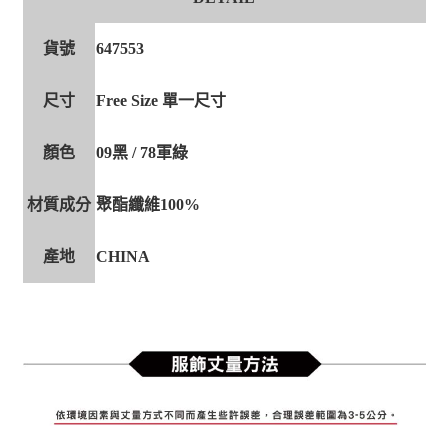
貨號
647553
尺寸
Free Size 單一尺寸
顏色
09黑 / 78軍綠
材質成分
聚酯纖維100%
產地
CHINA