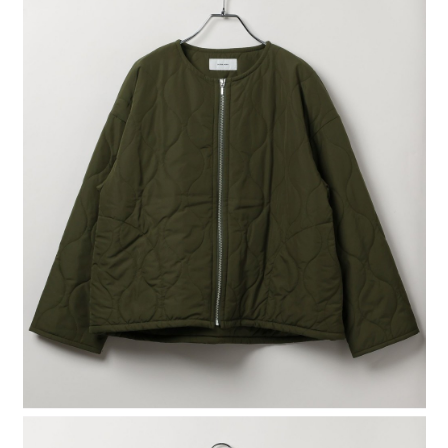
４．使用「AFTEE先享後付」時，將依據個別帳號之用戶狀況，依本公司即
時審查核予不同之上限額度；若仍有額度不足之情形，本公司將視審查結果
請求用戶進行身份認證。
５．嚴禁一人註冊多個帳號或使用他人資訊註冊。若發現惡意使用之情形，
恩沛科技股份有限公司將有權停止該用戶之使用額度並採取法律行動。