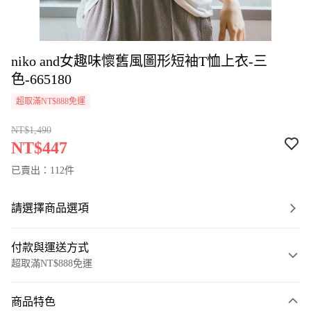
niko and女趣味懷舊風圖形短袖T恤上衣-三
色-665180
超取滿NT$888免運
NT$1,490
NT$447
已賣出：112件
請選擇商品選項
付款與運送方式
超取滿NT$888免運
付款方式
商品特色
信用卡一次付款