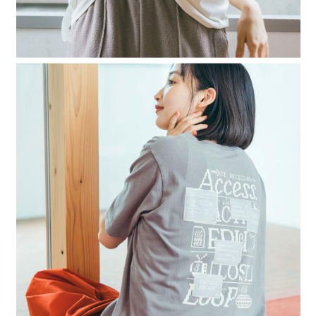
４．使用「AFTEE先享後付」時，將依據個別帳號之用戶狀況，依本公司即
時審查核予不同之上限額度；若仍有額度不足之情形，本公司將視審查結果
請求用戶進行身份認證。
５．嚴禁一人註冊多個帳號或使用他人資訊註冊。若發現惡意使用之情形，
恩沛科技股份有限公司將有權停止該用戶之使用額度並採取法律行動。