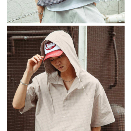
４．使用「AFTEE先享後付」時，將依據個別帳號之用戶狀況，依本公司即
時審查核予不同之上限額度；若仍有額度不足之情形，本公司將視審查結果
請求用戶進行身份認證。
５．嚴禁一人註冊多個帳號或使用他人資訊註冊。若發現惡意使用之情形，
恩沛科技股份有限公司將有權停止該用戶之使用額度並採取法律行動。