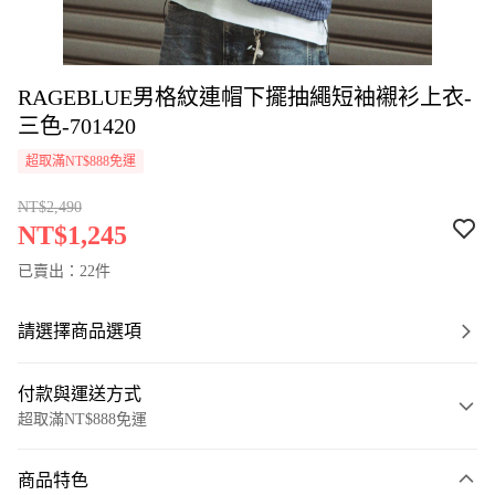
RAGEBLUE男格紋連帽下擺抽繩短袖襯衫上衣-
三色-701420
超取滿NT$888免運
NT$2,490
NT$1,245
已賣出：22件
請選擇商品選項
付款與運送方式
超取滿NT$888免運
付款方式
商品特色
信用卡一次付款