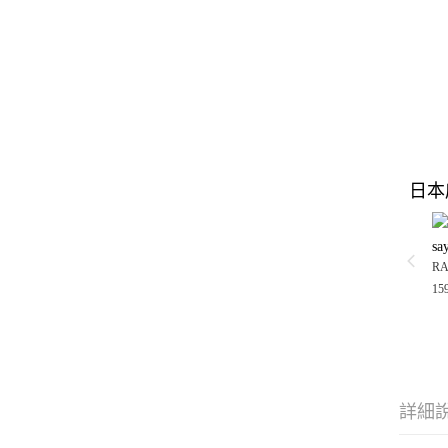
日本
sa
RA
15
詳細