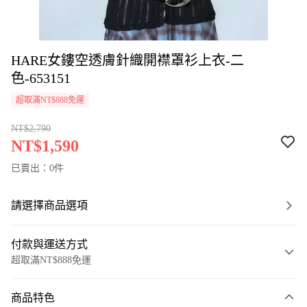
HARE女鏤空透膚針織開襟罩衫上衣-二
色-653151
超取滿NT$888免運
NT$2,790
NT$1,590
已賣出：0件
請選擇商品選項
付款與運送方式
超取滿NT$888免運
付款方式
商品特色
信用卡一次付款