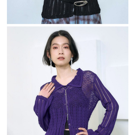
４．使用「AFTEE先享後付」時，將依據個別帳號之用戶狀況，依本公司即
時審查核予不同之上限額度；若仍有額度不足之情形，本公司將視審查結果
請求用戶進行身份認證。
５．嚴禁一人註冊多個帳號或使用他人資訊註冊。若發現惡意使用之情形，
恩沛科技股份有限公司將有權停止該用戶之使用額度並採取法律行動。