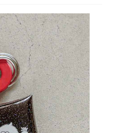
費通知簡訊後14天內，點擊此簡訊中的連結，可透過四大超商
付款
項】
網路銀行／等多元方式進行付款，方視為交易完成。
係由「台灣大哥大股份有限公司」（以下簡稱本公司）所提供，讓
：結帳手續完成當下不需立刻繳費，但若您需要取消訂單，請聯
0，滿NT$1,500(含以上)免運費
易時，得透過本服務購買商品或服務，並由商店將買賣／分期付
的店家。未經商家同意取消之訂單仍視為有效，需透過AFTEE
金債權讓與本公司後，依約使用本公司帳單繳交帳款。
繳納相關費用。
11取貨
意付款使用「大哥付你分期」之契約關係目的，商店將以您的個人
否成功請以「AFTEE先享後付 」之結帳頁面顯示為準，若有關於
0，滿NT$1,500(含以上)免運費
含姓名、電話或地址）提供予台灣大哥大進項蒐集、處理及利
功／繳費後需取消欲退款等相關疑問，請聯繫「AFTEE先享後
公司與您本人進行分期帳單所需資料之確認、核對及更正。
援中心」
https://netprotections.freshdesk.com/support/home
戶服務條款，請詳閱以下連結：
https://oppay.tw/userRule
項】
0，滿NT$1,500(含以上)免運費
恩沛科技股份有限公司提供之「AFTEE先享後付」服務完成之
依本服務之必要範圍內提供個人資料，並將交易相關給付款項請
讓予恩沛科技股份有限公司。
個人資料處理事宜，請瀏覽以下網址：
https://aftee.tw/terms/#terms3
年的使用者請事先徵得法定代理人或監護人之同意方可使用
E先享後付」，若未經同意申辦者引起之損失，本公司不負相關責
AFTEE先享後付」時，將依據個別帳號之用戶狀況，依本公司
核予不同之上限額度；若仍有額度不足之情形，本公司將視審查
用戶進行身份認證。
一人註冊多個帳號或使用他人資訊註冊。若發現惡意使用之情
科技股份有限公司將有權停止該用戶之使用額度並採取法律行