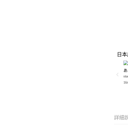
日本
あ
stu
16
詳細